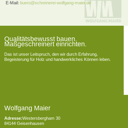
E-Mail:
buero@schreinerei-wolfgang-maier.de
Qualitätsbewusst bauen.
Maßgeschreinert einrichten.
Das ist unser Leitspruch, den wir durch Erfahrung,
Begeisterung für Holz und handwerkliches Können leben.
Wolfgang Maier
Adresse:
Westersbergham 30
84144 Geisenhausen